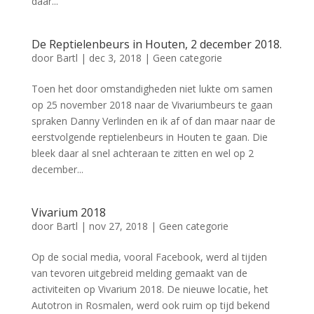
daar...
De Reptielenbeurs in Houten, 2 december 2018.
door
Bartl
|
dec 3, 2018
|
Geen categorie
Toen het door omstandigheden niet lukte om samen
op 25 november 2018 naar de Vivariumbeurs te gaan
spraken Danny Verlinden en ik af of dan maar naar de
eerstvolgende reptielenbeurs in Houten te gaan. Die
bleek daar al snel achteraan te zitten en wel op 2
december...
Vivarium 2018
door
Bartl
|
nov 27, 2018
|
Geen categorie
Op de social media, vooral Facebook, werd al tijden
van tevoren uitgebreid melding gemaakt van de
activiteiten op Vivarium 2018. De nieuwe locatie, het
Autotron in Rosmalen, werd ook ruim op tijd bekend