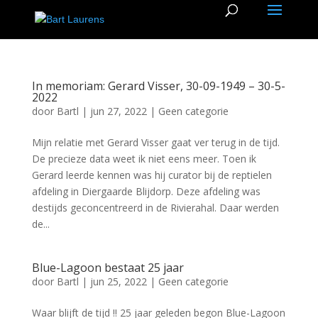
In memoriam: Gerard Visser, 30-09-1949 – 30-5-
2022
door
Bartl
|
jun 27, 2022
|
Geen categorie
Mijn relatie met Gerard Visser gaat ver terug in de tijd.
De precieze data weet ik niet eens meer. Toen ik
Gerard leerde kennen was hij curator bij de reptielen
afdeling in Diergaarde Blijdorp. Deze afdeling was
destijds geconcentreerd in de Rivierahal. Daar werden
de...
Blue-Lagoon bestaat 25 jaar
door
Bartl
|
jun 25, 2022
|
Geen categorie
Waar blijft de tijd !! 25 jaar geleden begon Blue-Lagoon