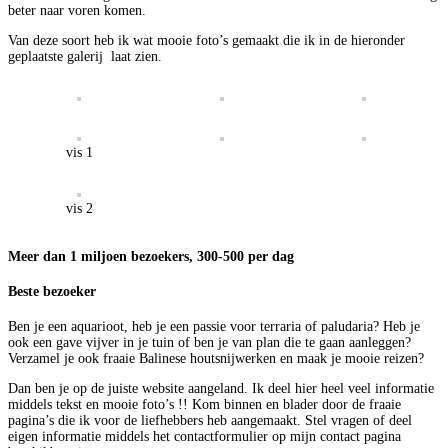
beter naar voren komen.
Van deze soort heb ik wat mooie foto’s gemaakt die ik in de hieronder
geplaatste galerij laat zien.
vis 1
vis 2
Meer dan 1 miljoen bezoekers, 300-500 per dag
Beste bezoeker
Ben je een aquarioot, heb je een passie voor terraria of paludaria? Heb je
ook een gave vijver in je tuin of ben je van plan die te gaan aanleggen?
Verzamel je ook fraaie Balinese houtsnijwerken en maak je mooie reizen?
Dan ben je op de juiste website aangeland. Ik deel hier heel veel informatie
middels tekst en mooie foto’s !! Kom binnen en blader door de fraaie
pagina’s die ik voor de liefhebbers heb aangemaakt. Stel vragen of deel
eigen informatie middels het contactformulier op mijn contact pagina