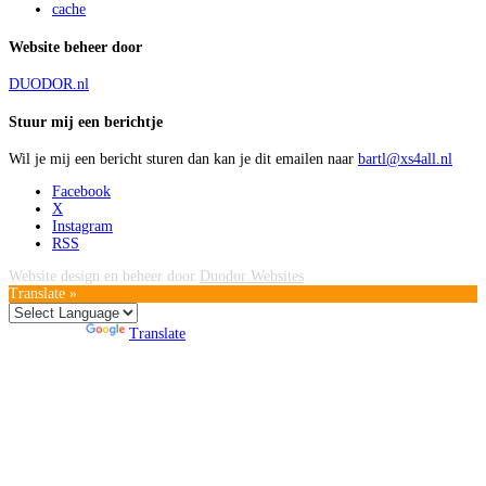
cache
Website beheer door
DUODOR.nl
Stuur mij een berichtje
Wil je mij een bericht sturen dan kan je dit emailen naar
bartl@xs4all.nl
Facebook
X
Instagram
RSS
Website design en beheer door
Duodor Websites
Translate »
Powered by
Translate