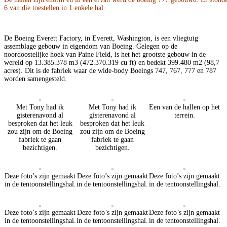
6 van die toestellen in 1 enkele hal.
De Boeing Everett Factory, in Everett, Washington, is een vliegtuig
assemblage gebouw in eigendom van Boeing. Gelegen op de
noordoostelijke hoek van Paine Field, is het het grootste gebouw in de
wereld op 13.385.378 m3 (472.370.319 cu ft) en bedekt 399.480 m2 (98,7
acres). Dit is de fabriek waar de wide-body Boeings 747, 767, 777 en 787
worden samengesteld.
Met Tony had ik
Met Tony had ik
Een van de hallen op het
gisterenavond al
gisterenavond al
terrein.
besproken dat het leuk
besproken dat het leuk
zou zijn om de Boeing
zou zijn om de Boeing
fabriek te gaan
fabriek te gaan
bezichtigen.
bezichtigen.
Deze foto’s zijn gemaakt
Deze foto’s zijn gemaakt
Deze foto’s zijn gemaakt
in de tentoonstellingshal.
in de tentoonstellingshal.
in de tentoonstellingshal.
Deze foto’s zijn gemaakt
Deze foto’s zijn gemaakt
Deze foto’s zijn gemaakt
in de tentoonstellingshal.
in de tentoonstellingshal.
in de tentoonstellingshal.