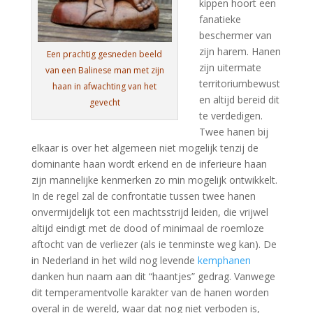
kippen hoort een
fanatieke
beschermer van
zijn harem. Hanen
Een prachtig gesneden beeld
zijn uitermate
van een Balinese man met zijn
territoriumbewust
haan in afwachting van het
en altijd bereid dit
gevecht
te verdedigen.
Twee hanen bij
elkaar is over het algemeen niet mogelijk tenzij de
dominante haan wordt erkend en de inferieure haan
zijn mannelijke kenmerken zo min mogelijk ontwikkelt.
In de regel zal de confrontatie tussen twee hanen
onvermijdelijk tot een machtsstrijd leiden, die vrijwel
altijd eindigt met de dood of minimaal de roemloze
aftocht van de verliezer (als ie tenminste weg kan). De
in Nederland in het wild nog levende
kemphanen
danken hun naam aan dit “haantjes” gedrag. Vanwege
dit temperamentvolle karakter van de hanen worden
overal in de wereld, waar dat nog niet verboden is,