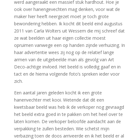
werd aangeraakt een massief stuk hardhout. Hoe je
ook over hanengevechten mag denken, voor wat de
maker hier heeft neergezet moet je toch grote
bewondering hebben. Ik kocht dit beeld eind augustus
2011 van Carla Wolters uit Wessem die mij schreef dat
ze wat beelden uit haar eigen collectie moest
opruimen vanwege een op handen zijnde verhuizing. In
haar advertentie wees zij nog op de relatief lange
armen van de uitgebeelde man als gevolg van Art
Deco-achtige invloed. Het beeld is volledig gaaf en in
tact en de hierna volgende foto’s spreken ieder voor
zich.
Een aantal jaren geleden kocht ik een grote
hanenvechter met kooi. Wetende dat dit een
kwetsbaar beeld was heb ik de verkoper nog gevraagd
het beeld extra goed in te pakken om het heel over te
laten komen. De verkoper beloofde aandacht aan de
verpakking te zullen besteden. Wie schetst mijn
verbazing toen de doos arriveerde en ik het beeld er al