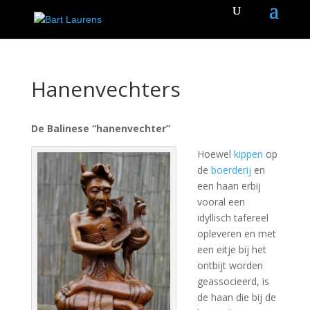
Hanenvechters
De Balinese “hanenvechter”
Hoewel
kippen
op
de
boerderij
en
een haan erbij
vooral een
idyllisch tafereel
opleveren en met
een eitje bij het
ontbijt worden
geassocieerd, is
de haan die bij de