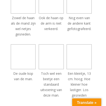
Zowel de haan
Ook de haan op
Nog even van
als de mand zijn
de arm is niet
de andere kant
wel netjes
verkeerd.
gefotografeerd.
gesneden.
De oude kop
Toch wel een
Een kleintje, 13
van de man.
beetje een
cm. hoog. Hoe
standaard
kleiner hoe
uitvoering van
lastiger. Los
deze man.
gesneden
armband.
Translate »