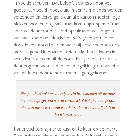
in voelde schuiven. Dat belooft sowieso nooit veel
goeds. Een beeld moet altijd in een ruime doos worden
verzonden en vervolgens aan alle kanten moeten lege
plekken worden opgevuld met krantenproppen of met
speciaal daarvoor bestemd opvulmateriaal. In geval
van kwetsbare beelden is het zelfs goed ze in in een
doos in een doos te doen waar bij de kleine doos ook
wordt ingebed in opvulmateriaal. Het beeld kwam in
vele kleine stukken uit de doos. Nu, jaren later baal ik
daar nog van want ik ben een dergelijke grote variatie
van dit beeld daarna nooit meer tegen gekomen.
Niet goed verpakt en vervolgens in brokstukken uit de doos
tevoorschijn gekomen. Aan verontschuldigingen heb je dan
niet veel meer. Het beeld is onherstelbaar beschadigd. Dan
baal je wel even.
Hanenvechters zijn er te kust en te keur op de markt.
Ze worden regelmatig aangeboden. Er is wel erg veel