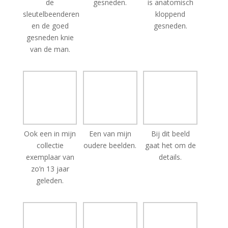
de
gesneden.
is anatomisch
sleutelbeenderen
kloppend
en de goed
gesneden.
gesneden knie
van de man.
Ook een in mijn
collectie
exemplaar van
zo’n 13 jaar
Een van mijn
Bij dit beeld
geleden.
oudere beelden.
gaat het om de
details.