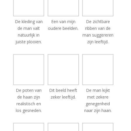
De kleding van
Een van mijn
De zichtbare
de man valt
oudere beelden.
ribben van de
natuurlijk in
man suggereren
juiste plooien.
zijn leeftijd.
De poten van
Dit beeld heeft
De man kijkt
de haan zijn
zeker leeftijd.
met zekere
realistisch en
genegenheid
los gesneden.
naar zijn haan.