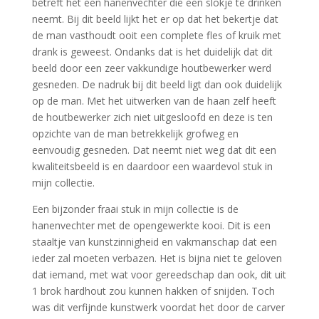
betreft het een hanenvechter die een slokje te drinken
neemt. Bij dit beeld lijkt het er op dat het bekertje dat
de man vasthoudt ooit een complete fles of kruik met
drank is geweest. Ondanks dat is het duidelijk dat dit
beeld door een zeer vakkundige houtbewerker werd
gesneden. De nadruk bij dit beeld ligt dan ook duidelijk
op de man. Met het uitwerken van de haan zelf heeft
de houtbewerker zich niet uitgesloofd en deze is ten
opzichte van de man betrekkelijk grofweg en
eenvoudig gesneden. Dat neemt niet weg dat dit een
kwaliteitsbeeld is en daardoor een waardevol stuk in
mijn collectie.
Een bijzonder fraai stuk in mijn collectie is de
hanenvechter met de opengewerkte kooi. Dit is een
staaltje van kunstzinnigheid en vakmanschap dat een
ieder zal moeten verbazen. Het is bijna niet te geloven
dat iemand, met wat voor gereedschap dan ook, dit uit
1 brok hardhout zou kunnen hakken of snijden. Toch
was dit verfijnde kunstwerk voordat het door de carver