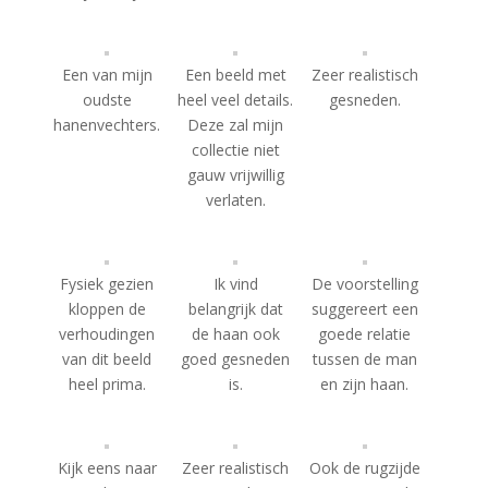
Een van mijn
Een beeld met
Zeer realistisch
oudste
heel veel details.
gesneden.
hanenvechters.
Deze zal mijn
collectie niet
gauw vrijwillig
verlaten.
Fysiek gezien
Ik vind
De voorstelling
kloppen de
belangrijk dat
suggereert een
verhoudingen
de haan ook
goede relatie
van dit beeld
goed gesneden
tussen de man
heel prima.
is.
en zijn haan.
Kijk eens naar
Zeer realistisch
Ook de rugzijde