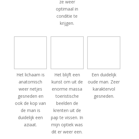
conditie te
krijgen.
Het lichaam is
Het blijft een
Een duidelijk
anatomisch
kunst om uit de
oude man. Zeer
weer netjes
enorme massa
karaktervol
gesneden en
toeristische
gesneden.
ook de kop van
beelden de
de man is
krenten uit de
duidelijk een
pap te vissen. In
aziaat.
mijn optiek was
dit er weer een.