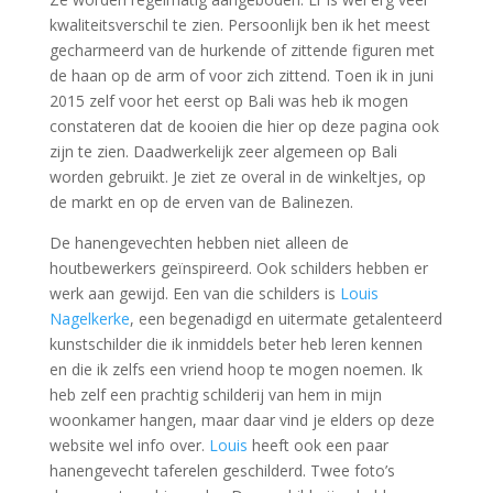
kwaliteitsverschil te zien. Persoonlijk ben ik het meest
gecharmeerd van de hurkende of zittende figuren met
de haan op de arm of voor zich zittend. Toen ik in juni
2015 zelf voor het eerst op Bali was heb ik mogen
constateren dat de kooien die hier op deze pagina ook
zijn te zien. Daadwerkelijk zeer algemeen op Bali
worden gebruikt. Je ziet ze overal in de winkeltjes, op
de markt en op de erven van de Balinezen.
De hanengevechten hebben niet alleen de
houtbewerkers geïnspireerd. Ook schilders hebben er
werk aan gewijd. Een van die schilders is
Louis
Nagelkerke
, een begenadigd en uitermate getalenteerd
kunstschilder die ik inmiddels beter heb leren kennen
en die ik zelfs een vriend hoop te mogen noemen. Ik
heb zelf een prachtig schilderij van hem in mijn
woonkamer hangen, maar daar vind je elders op deze
website wel info over.
Louis
heeft ook een paar
hanengevecht taferelen geschilderd. Twee foto’s