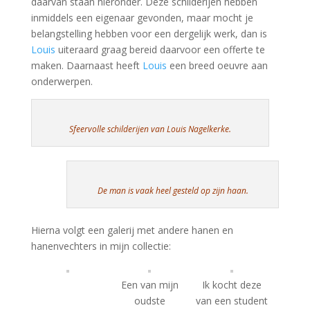
daarvan staan hieronder. Deze schilderijen hebben
inmiddels een eigenaar gevonden, maar mocht je
belangstelling hebben voor een dergelijk werk, dan is
Louis
uiteraard graag bereid daarvoor een offerte te
maken. Daarnaast heeft
Louis
een breed oeuvre aan
onderwerpen.
Sfeervolle schilderijen van Louis Nagelkerke.
De man is vaak heel gesteld op zijn haan.
Hierna volgt een galerij met andere hanen en
hanenvechters in mijn collectie:
Een van mijn
Ik kocht deze
oudste
van een student