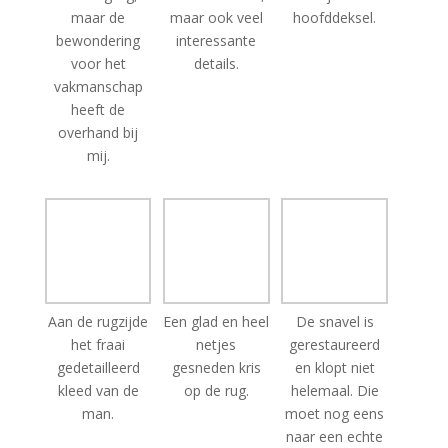
voor het
details.
vakmanschap
heeft de
overhand bij
mij.
Aan de rugzijde
Een glad en heel
De snavel is
het fraai
netjes
gerestaureerd
gedetailleerd
gesneden kris
en klopt niet
kleed van de
op de rug.
helemaal. Die
man.
moet nog eens
naar een echte
restaurateur.