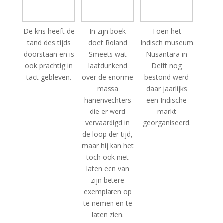
De kris heeft de
In zijn boek
Toen het
tand des tijds
doet Roland
Indisch museum
doorstaan en is
Smeets wat
Nusantara in
ook prachtig in
laatdunkend
Delft nog
tact gebleven.
over de enorme
bestond werd
massa
daar jaarlijks
hanenvechters
een Indische
die er werd
markt
vervaardigd in
georganiseerd.
de loop der tijd,
maar hij kan het
toch ook niet
laten een van
zijn betere
exemplaren op
te nemen en te
laten zien.