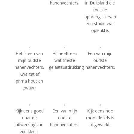
hanenvechters.
in Duitsland die
met de
opbrengst ervan
zijn studie wat
opleukte.
Het is een van
Hij heeft een
Een van mijn
mijn oudste
wat trieste
oudste
hanenvechters.
gelaatsuitdrukking.
hanenvechters.
Kwalitatief
prima hout en
zwaar.
Kijk eens goed
Een van mijn
Kijk eens hoe
naar de
oudste
mooi de kris is
uitwerking van
hanenvechters.
uitgewerkt.
zijn kledij.