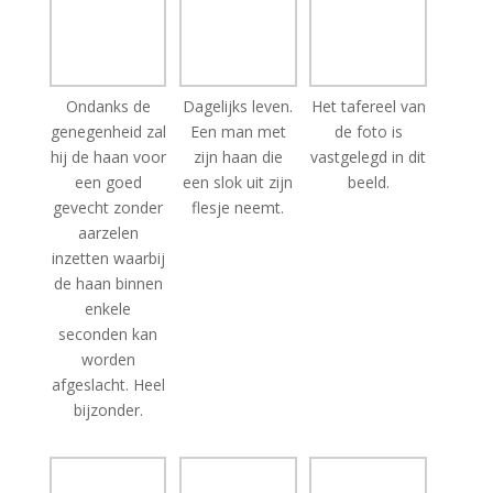
Ondanks de
Dagelijks leven.
Het tafereel van
genegenheid zal
Een man met
de foto is
hij de haan voor
zijn haan die
vastgelegd in dit
een goed
een slok uit zijn
beeld.
gevecht zonder
flesje neemt.
aarzelen
inzetten waarbij
de haan binnen
enkele
seconden kan
worden
afgeslacht. Heel
bijzonder.