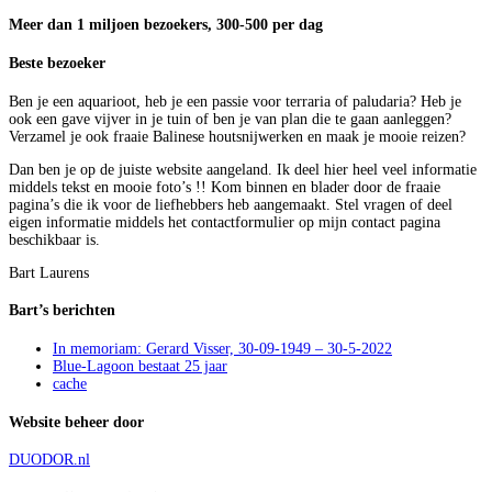
Meer dan 1 miljoen bezoekers, 300-500 per dag
Beste bezoeker
Ben je een aquarioot, heb je een passie voor terraria of paludaria? Heb je
ook een gave vijver in je tuin of ben je van plan die te gaan aanleggen?
Verzamel je ook fraaie Balinese houtsnijwerken en maak je mooie reizen?
Dan ben je op de juiste website aangeland. Ik deel hier heel veel informatie
middels tekst en mooie foto’s !! Kom binnen en blader door de fraaie
pagina’s die ik voor de liefhebbers heb aangemaakt. Stel vragen of deel
eigen informatie middels het contactformulier op mijn contact pagina
beschikbaar is.
Bart Laurens
Bart’s berichten
In memoriam: Gerard Visser, 30-09-1949 – 30-5-2022
Blue-Lagoon bestaat 25 jaar
cache
Website beheer door
DUODOR.nl