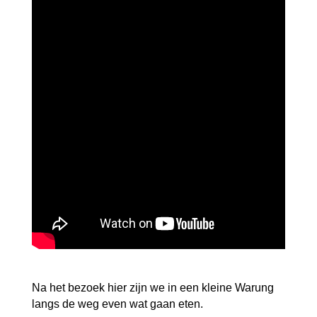
Na het bezoek hier zijn we in een kleine Warung
langs de weg even wat gaan eten.