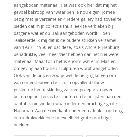
aangeboden materiaal. Het was ook hier dat mij het
gevoel bekroop van “waar ben je nou eigenlijk mee
bezig met je verzamelen?” Iedere gallery had zoveel te
bieden dat mijn collectie thuis leek te verbleken bij
datgene wat er op Bali aangeboden wordt. Toen
realiseerde ik mij dat ik de oudere stukken verzamel
van 1930 – 1950 en dat deze, zoals Andre Pijnenburg
benadrukte, veel meer ‘ziel’ hebben dan het nieuwere
materiaal. Maar toch het is enorm wat er in Mas en
omgeving aan houten sculpturen wordt aangeboden.
Ook van de prijzen zou je wel de neiging krijgen om
van ondersteboven te zijn. In opvallend blauw
gekleurde bedrijfskleding zat een groepje vrouwen
buiten op het terras te schuren en te polijsten aan een
aantal fraaie werken waaronder een prachtige grote
Hanuman. Aan de overkant onder een afdak stond nog
een indrukwekkende hoeveelheid grote prachtige
beelden.