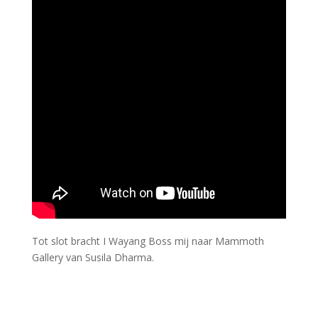
Tot slot bracht I Wayang Boss mij naar Mammoth
Gallery van Susila Dharma.