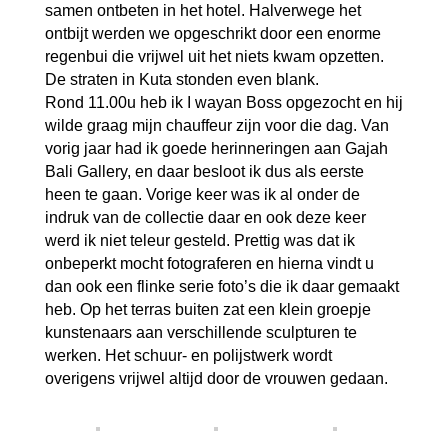
samen ontbeten in het hotel. Halverwege het
ontbijt werden we opgeschrikt door een enorme
regenbui die vrijwel uit het niets kwam opzetten.
De straten in Kuta stonden even blank.
Rond 11.00u heb ik I wayan Boss opgezocht en hij
wilde graag mijn chauffeur zijn voor die dag. Van
vorig jaar had ik goede herinneringen aan Gajah
Bali Gallery,
en daar besloot ik dus als eerste
heen te gaan. Vorige keer was ik al onder de
indruk van de collectie daar en ook deze keer
werd ik niet teleur gesteld. Prettig was dat ik
onbeperkt mocht fotograferen en hierna vindt u
dan ook een flinke serie foto’s die ik daar gemaakt
heb. Op het terras buiten zat een klein groepje
kunstenaars aan verschillende sculpturen te
werken. Het schuur- en polijstwerk wordt
overigens vrijwel altijd door de vrouwen gedaan.