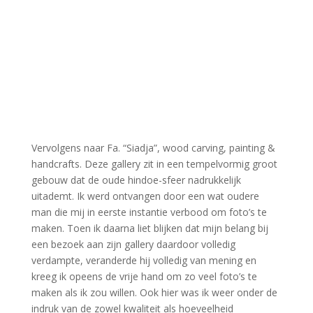
Vervolgens naar Fa. “Siadja”, wood carving, painting &
handcrafts. Deze gallery zit in een tempelvormig groot
gebouw dat de oude hindoe-sfeer nadrukkelijk
uitademt. Ik werd ontvangen door een wat oudere
man die mij in eerste instantie verbood om foto’s te
maken. Toen ik daarna liet blijken dat mijn belang bij
een bezoek aan zijn gallery daardoor volledig
verdampte, veranderde hij volledig van mening en
kreeg ik opeens de vrije hand om zo veel foto’s te
maken als ik zou willen. Ook hier was ik weer onder de
indruk van de zowel kwaliteit als hoeveelheid