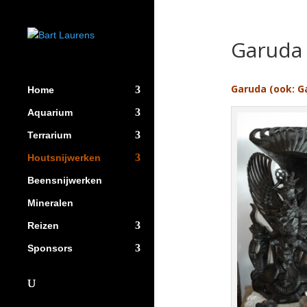
Garuda
Garuda (ook: G
Home
Aquarium
Terrarium
Houtsnijwerken
Beensnijwerken
Mineralen
Reizen
Sponsors