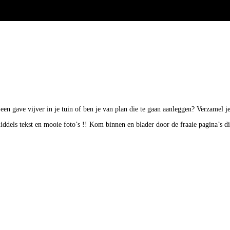
k een gave vijver in je tuin of ben je van plan die te gaan aanleggen? Verzamel
middels tekst en mooie foto’s !! Kom binnen en blader door de fraaie pagina’s d