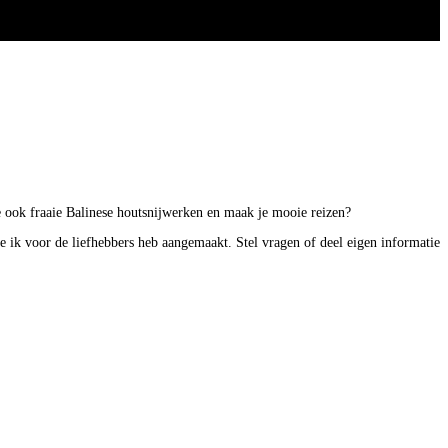
 je ook fraaie Balinese houtsnijwerken en maak je mooie reizen?
ie ik voor de liefhebbers heb aangemaakt. Stel vragen of deel eigen informatie