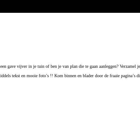
k een gave vijver in je tuin of ben je van plan die te gaan aanleggen? Verzamel
middels tekst en mooie foto’s !! Kom binnen en blader door de fraaie pagina’s d