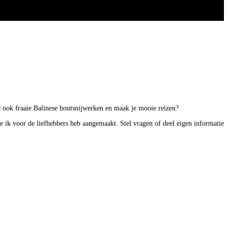
 je ook fraaie Balinese houtsnijwerken en maak je mooie reizen?
ie ik voor de liefhebbers heb aangemaakt. Stel vragen of deel eigen informatie