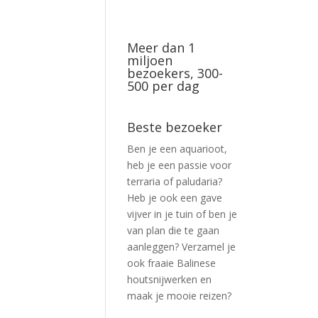
Meer dan 1
miljoen
bezoekers, 300-
500 per dag
Beste bezoeker
Ben je een aquarioot,
heb je een passie voor
terraria of paludaria?
Heb je ook een gave
vijver in je tuin of ben je
van plan die te gaan
aanleggen? Verzamel je
ook fraaie Balinese
houtsnijwerken en
maak je mooie reizen?