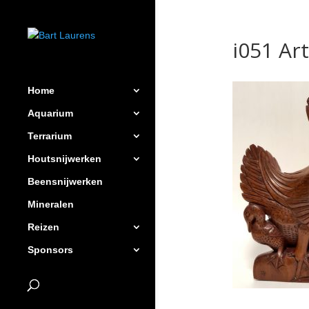
i051 Ar
Home
Aquarium
Terrarium
Houtsnijwerken
Beensnijwerken
Mineralen
Reizen
Sponsors