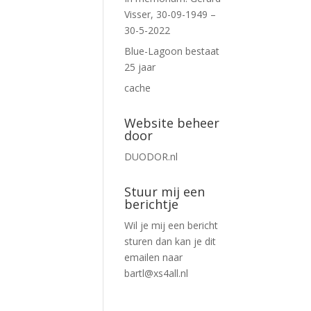
Visser, 30-09-1949 –
30-5-2022
Blue-Lagoon bestaat
25 jaar
cache
Website beheer
door
DUODOR.nl
Stuur mij een
berichtje
Wil je mij een bericht
sturen dan kan je dit
emailen naar
bartl@xs4all.nl