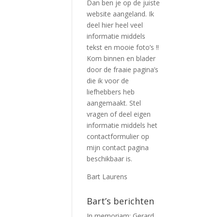
Dan ben je op de juiste
website aangeland. Ik
deel hier heel veel
informatie middels
tekst en mooie foto’s !!
Kom binnen en blader
door de fraaie pagina’s
die ik voor de
liefhebbers heb
aangemaakt. Stel
vragen of deel eigen
informatie middels het
contactformulier op
mijn contact pagina
beschikbaar is.
Bart Laurens
Bart’s berichten
In memoriam: Gerard