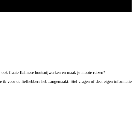
 je ook fraaie Balinese houtsnijwerken en maak je mooie reizen?
ie ik voor de liefhebbers heb aangemaakt. Stel vragen of deel eigen informatie