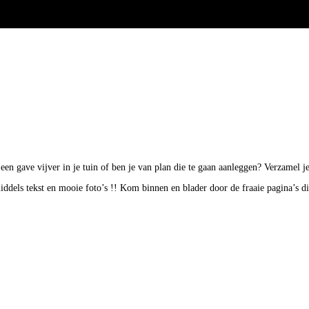
k een gave vijver in je tuin of ben je van plan die te gaan aanleggen? Verzamel
middels tekst en mooie foto’s !! Kom binnen en blader door de fraaie pagina’s d