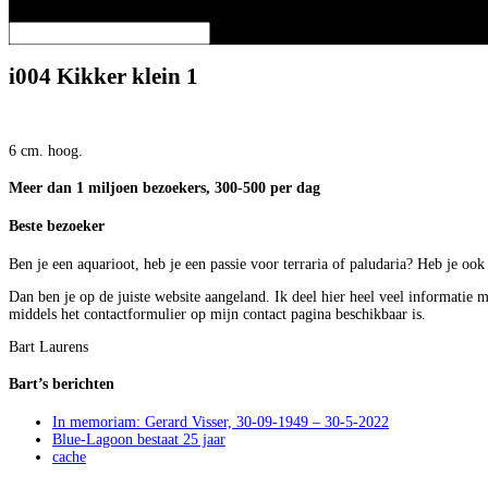
Selecteer een pagina
i004 Kikker klein 1
6 cm. hoog.
Meer dan 1 miljoen bezoekers, 300-500 per dag
Beste bezoeker
Ben je een aquarioot, heb je een passie voor terraria of paludaria? Heb je oo
Dan ben je op de juiste website aangeland. Ik deel hier heel veel informatie 
middels het contactformulier op mijn contact pagina beschikbaar is.
Bart Laurens
Bart’s berichten
In memoriam: Gerard Visser, 30-09-1949 – 30-5-2022
Blue-Lagoon bestaat 25 jaar
cache