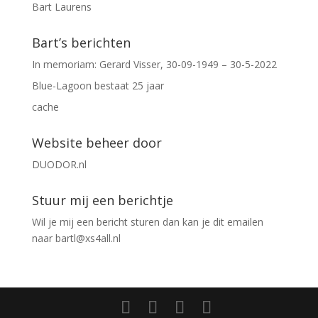
Bart Laurens
Bart’s berichten
In memoriam: Gerard Visser, 30-09-1949 – 30-5-2022
Blue-Lagoon bestaat 25 jaar
cache
Website beheer door
DUODOR.nl
Stuur mij een berichtje
Wil je mij een bericht sturen dan kan je dit emailen
naar
bartl@xs4all.nl