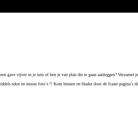
k een gave vijver in je tuin of ben je van plan die te gaan aanleggen? Verzamel
middels tekst en mooie foto’s !! Kom binnen en blader door de fraaie pagina’s d