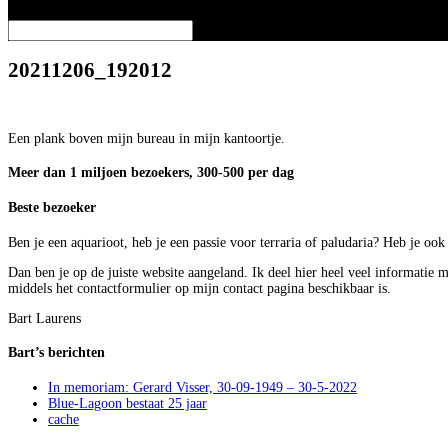
Selecteer een pagina
20211206_192012
Een plank boven mijn bureau in mijn kantoortje.
Meer dan 1 miljoen bezoekers, 300-500 per dag
Beste bezoeker
Ben je een aquarioot, heb je een passie voor terraria of paludaria? Heb je oo
Dan ben je op de juiste website aangeland. Ik deel hier heel veel informatie 
middels het contactformulier op mijn contact pagina beschikbaar is.
Bart Laurens
Bart’s berichten
In memoriam: Gerard Visser, 30-09-1949 – 30-5-2022
Blue-Lagoon bestaat 25 jaar
cache