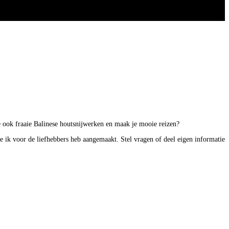
 je ook fraaie Balinese houtsnijwerken en maak je mooie reizen?
ie ik voor de liefhebbers heb aangemaakt. Stel vragen of deel eigen informatie