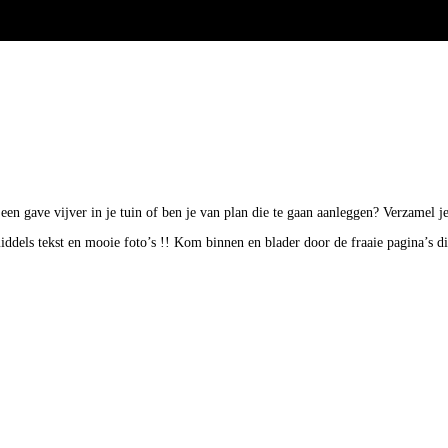
k een gave vijver in je tuin of ben je van plan die te gaan aanleggen? Verzamel
middels tekst en mooie foto’s !! Kom binnen en blader door de fraaie pagina’s d