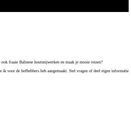
 je ook fraaie Balinese houtsnijwerken en maak je mooie reizen?
ie ik voor de liefhebbers heb aangemaakt. Stel vragen of deel eigen informatie