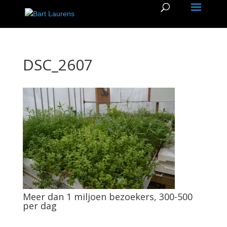
DSC_2607
Meer dan 1 miljoen bezoekers, 300-500
per dag