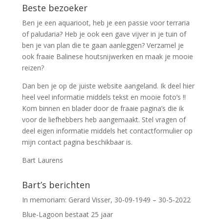
Beste bezoeker
Ben je een aquarioot, heb je een passie voor terraria
of paludaria? Heb je ook een gave vijver in je tuin of
ben je van plan die te gaan aanleggen? Verzamel je
ook fraaie Balinese houtsnijwerken en maak je mooie
reizen?
Dan ben je op de juiste website aangeland. Ik deel hier
heel veel informatie middels tekst en mooie foto’s !!
Kom binnen en blader door de fraaie pagina’s die ik
voor de liefhebbers heb aangemaakt. Stel vragen of
deel eigen informatie middels het contactformulier op
mijn contact pagina beschikbaar is.
Bart Laurens
Bart’s berichten
In memoriam: Gerard Visser, 30-09-1949 – 30-5-2022
Blue-Lagoon bestaat 25 jaar