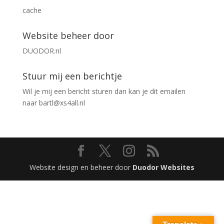
cache
Website beheer door
DUODOR.nl
Stuur mij een berichtje
Wil je mij een bericht sturen dan kan je dit emailen
naar
bartl@xs4all.nl
Website design en beheer door
Duodor Websites